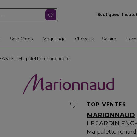
Boutiques
Institu
e
Soin Corps
Maquillage
Cheveux
Solaire
Hom
NTÉ - Ma palette renard adoré
TOP VENTES
MARIONNAUD
LE JARDIN EN
Ma palette renard