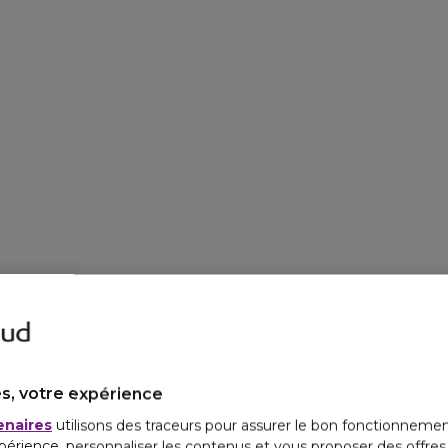
s, votre expérience
enaires
utilisons des traceurs pour assurer le bon fonctionnemen
périence, personnaliser les contenus et vous proposer des offre