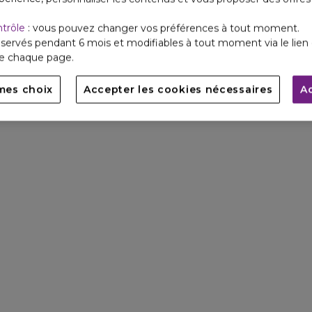
ntrôle
: vous pouvez changer vos préférences à tout moment.
servés pendant 6 mois et modifiables à tout moment via le lien 
de chaque page.
mes choix
Accepter les cookies nécessaires
A