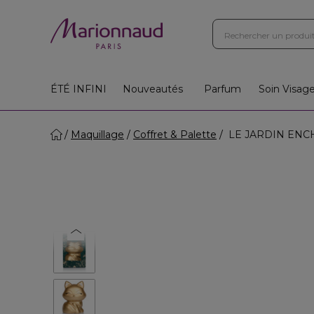
ÉTÉ INFINI
Nouveautés
Parfum
Soin Visag
Maquillage
Coffret & Palette
LE JARDIN ENCHA