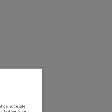
t de notre site,
s adaptées à vos