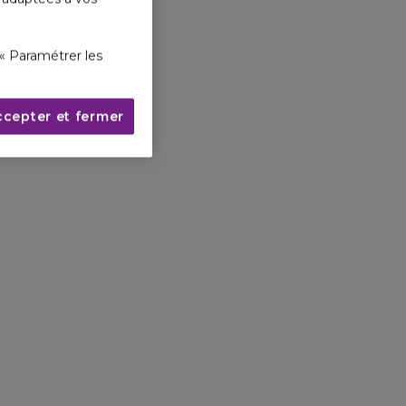
« Paramétrer les
ccepter et fermer