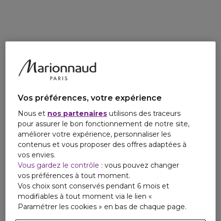
Forme en outre une barrière sur la peau pour éviter la
déshydratation. Soumis à des tests cliniques,
dermatologiques et allergéniques.
Vos préférences, votre expérience
Nous et
nos partenaires
utilisons des traceurs
pour assurer le bon fonctionnement de notre site,
améliorer votre expérience, personnaliser les
contenus et vous proposer des offres adaptées à
vos envies.
Vous gardez le contrôle
: vous pouvez changer
vos préférences à tout moment.
Vos choix sont conservés pendant 6 mois et
modifiables à tout moment via le lien «
Paramétrer les cookies » en bas de chaque page.