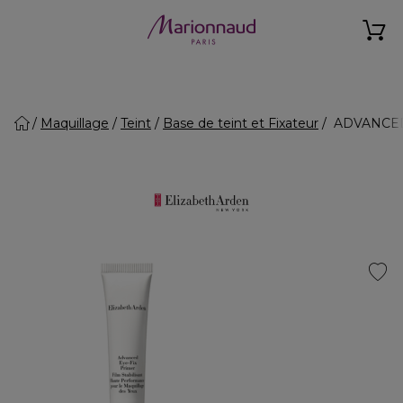
Maquillage
Teint
Base de teint et Fixateur
ADVANCED E