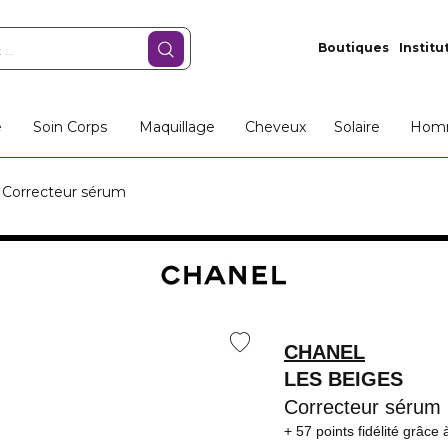
Boutiques
Institu
e
Soin Corps
Maquillage
Cheveux
Solaire
Hom
Correcteur sérum
CHANEL
LES BEIGES
Correcteur sérum
57 points fidélité
grâce 