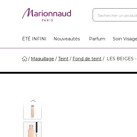
ÉTÉ INFINI
Nouveautés
Parfum
Soin Visag
Maquillage
Teint
Fond de teint
LES BEIGES - 