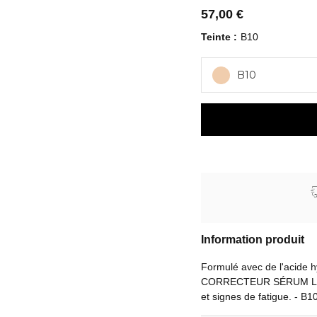
57,00 €
Teinte
B10
B10
Information produit
Formulé avec de l'acide hy
CORRECTEUR SÉRUM LES B
et signes de fatigue. - B1