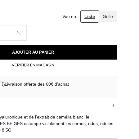
Vue en:
Liste
Grille
 AJOUTER AU PANIER 
 VÉRIFIER EN MAGASIN 
Livraison offerte dès 60€ d’achat
aluronique et de l'extrait de camélia blanc, le
EIGES estompe visiblement les cernes, rides, ridules
0 8.5G