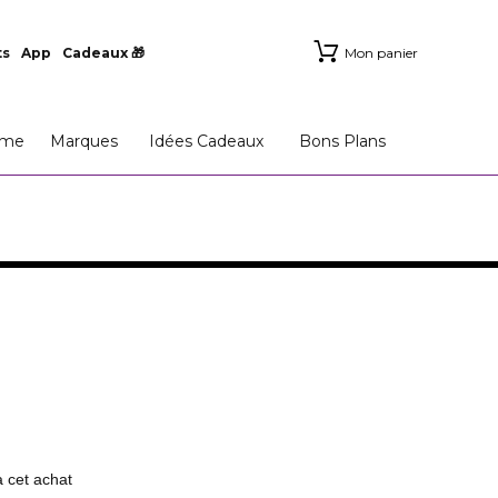
ts
App
Cadeaux 🎁
Mon panier
me
Marques
Idées Cadeaux
Bons Plans
à cet achat