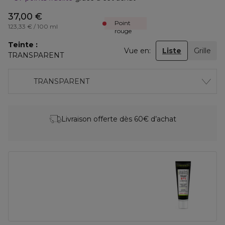
37,00 €
Point
123,33 € / 100 ml
rouge
Teinte
Vue en:
Liste
Grille
TRANSPARENT
TRANSPARENT
Livraison offerte dès 60€ d’achat