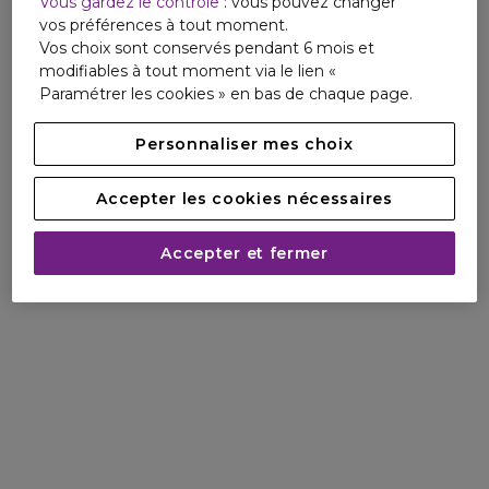
Vous gardez le contrôle
: vous pouvez changer
vos préférences à tout moment.
Vos choix sont conservés pendant 6 mois et
modifiables à tout moment via le lien «
Paramétrer les cookies » en bas de chaque page.
Personnaliser mes choix
Accepter les cookies nécessaires
Accepter et fermer