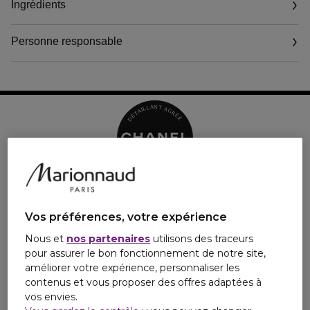
Ingrédients
Grâce à son boîtier au format nomade et rechargeable, la
POUDRE UNIVERSELLE LIBRE est désormais facile à emporter.
Personne responsable
Doté d'un miroir et d'une houppette, ce format assure une
application aisée à tout moment de la journée.
Vos préférences, votre expérience
Nous et
nos partenaires
utilisons des traceurs
pour assurer le bon fonctionnement de notre site,
améliorer votre expérience, personnaliser les
contenus et vous proposer des offres adaptées à
vos envies.