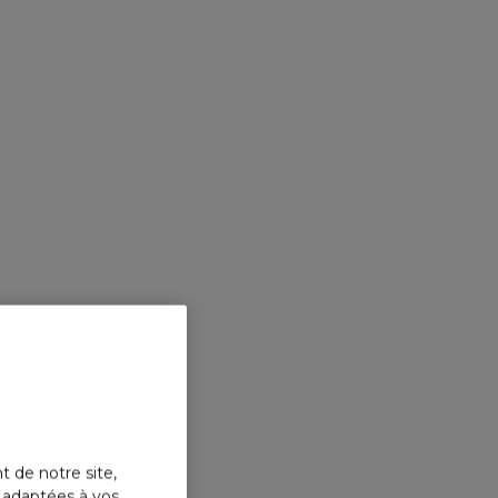
t de notre site,
s adaptées à vos