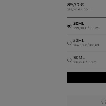
89,70 €
299,00 € / 100 ml
30ML
299,00 € / 100 ml
50ML
264,00 € / 100 ml
80ML
216,25 € / 100 ml