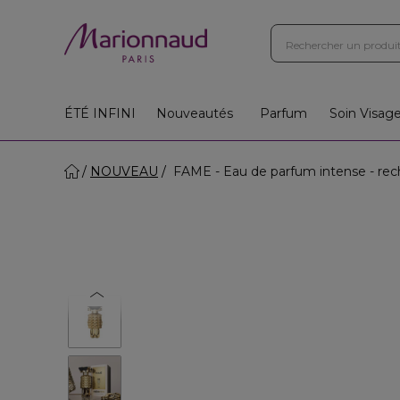
ÉTÉ INFINI
Nouveautés
Parfum
Soin Visag
NOUVEAU
FAME - Eau de parfum intense - rec