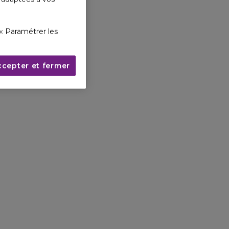
« Paramétrer les
ccepter et fermer