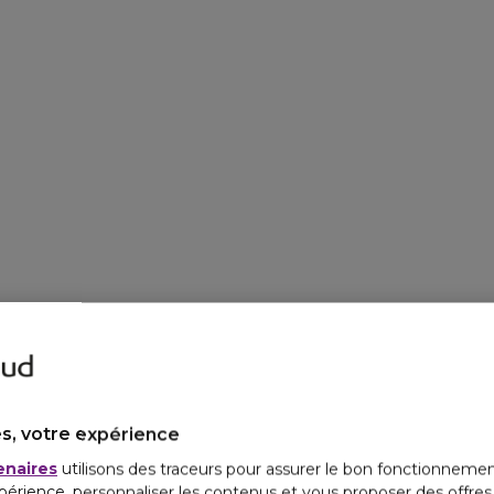
s, votre expérience
enaires
utilisons des traceurs pour assurer le bon fonctionnemen
périence, personnaliser les contenus et vous proposer des offre