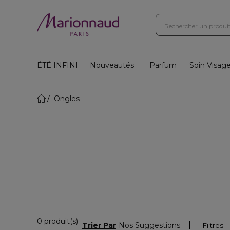
ÉTÉ INFINI
Nouveautés
Parfum
Soin Visag
Ongles
0 Produits Affichés
0 produit(s)
Trier Par
Nos Suggestions
Filtres