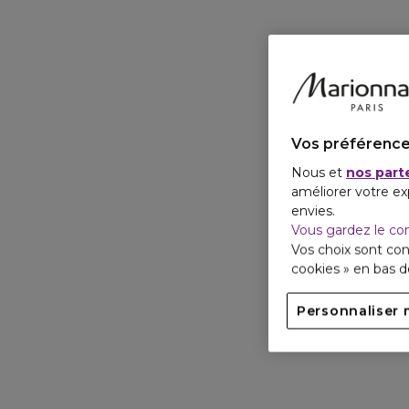
Vos préférence
Nous et
nos part
améliorer votre ex
envies.
Vous gardez le co
Vos choix sont con
cookies » en bas 
Personnaliser 