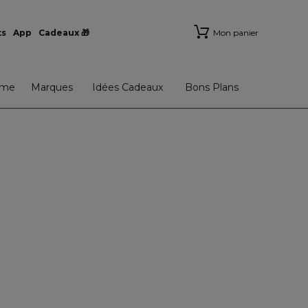
ts
App
Cadeaux 🎁
Mon panier
me
Marques
Idées Cadeaux
Bons Plans