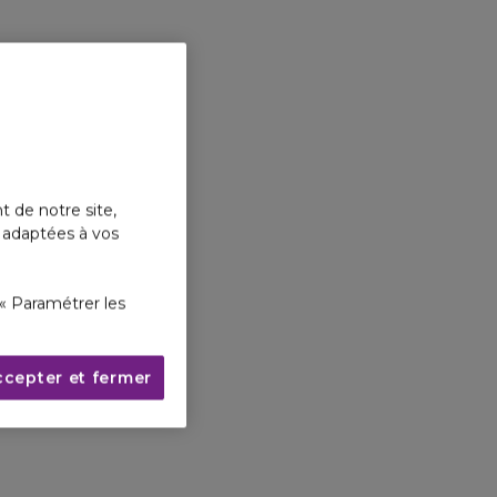
t de notre site,
s adaptées à vos
« Paramétrer les
ccepter et fermer