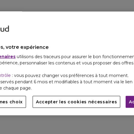
s, votre expérience
enaires
utilisons des traceurs pour assurer le bon fonctionnemen
périence, personnaliser les contenus et vous proposer des offre
ntrôle
: vous pouvez changer vos préférences à tout moment.
servés pendant 6 mois et modifiables à tout moment via le lien 
de chaque page.
mes choix
Accepter les cookies nécessaires
A