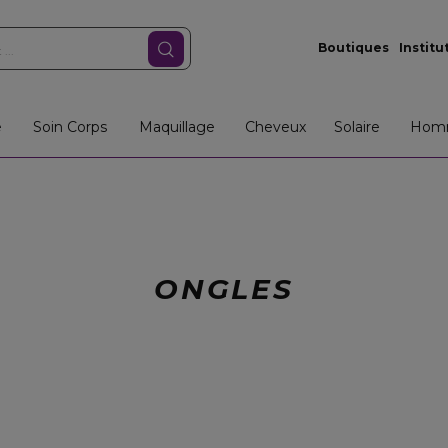
Boutiques
Institu
e
Soin Corps
Maquillage
Cheveux
Solaire
Hom
ONGLES