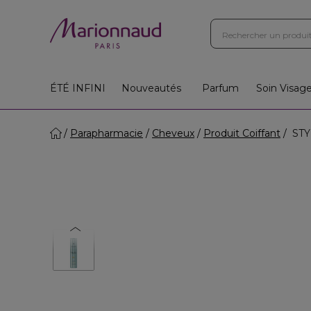
ÉTÉ INFINI
Nouveautés
Parfum
Soin Visag
Parapharmacie
Cheveux
Produit Coiffant
STYL