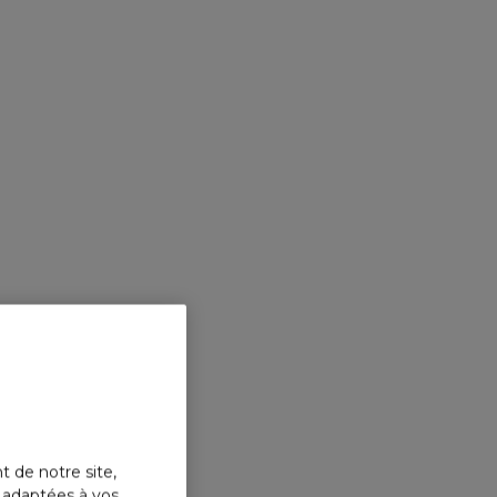
t de notre site,
s adaptées à vos