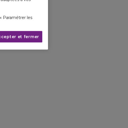
« Paramétrer les
ccepter et fermer