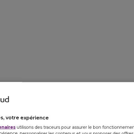
s, votre expérience
enaires
utilisons des traceurs pour assurer le bon fonctionnemen
périence, personnaliser les contenus et vous proposer des offre