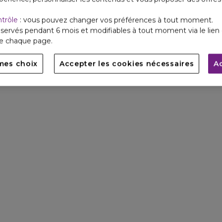
ntrôle
: vous pouvez changer vos préférences à tout moment.
servés pendant 6 mois et modifiables à tout moment via le lien 
de chaque page.
mes choix
Accepter les cookies nécessaires
A