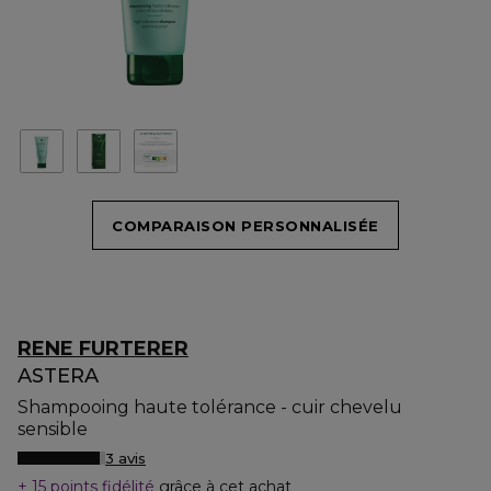
COMPARAISON PERSONNALISÉE
RENE FURTERER
ASTERA
Shampooing haute tolérance - cuir chevelu
sensible
3 avis
15 points fidélité
grâce à cet achat