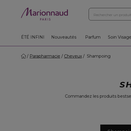
ÉTÉ INFINI
Nouveautés
Parfum
Soin Visag
Parapharmacie
Cheveux
Shampoing
S
Commandez les produits bestsel