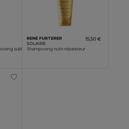
RENE FURTERER
15,50 €
SOLAIRE
pooing sublimateur sans silicone 50 ml
Shampooing nutri-réparateur