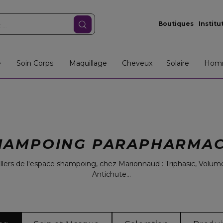
Boutiques
Institu
e
Soin Corps
Maquillage
Cheveux
Solaire
Hom
HAMPOING PARAPHARMAC
lers de l'espace shampoing, chez Marionnaud : Triphasic, Volum
Antichute...