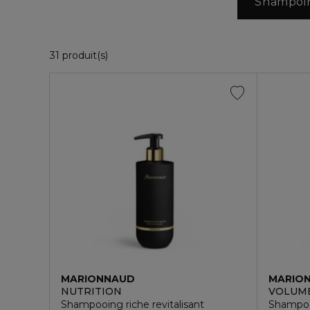
Shampoi
31 Produits Affichés
31 produit(s)
MARIONNAUD
MARIO
NUTRITION
VOLUM
Shampooing riche revitalisant
Shampoo