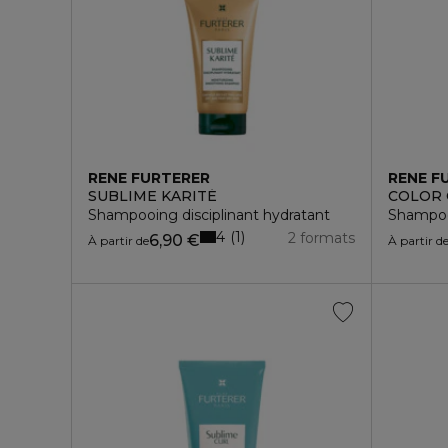
RENE FURTERER
RENE F
SUBLIME KARITÉ
COLOR
Shampooing disciplinant hydratant
Shampooi
4
1
2 formats
6,90 €
À partir de
À partir d