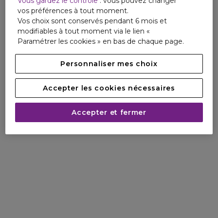
Vous gardez le contrôle
: vous pouvez changer
(1) Test d'usage - 20 volontaires. % de satisfaction
vos préférences à tout moment.
immédiat.
Vos choix sont conservés pendant 6 mois et
modifiables à tout moment via le lien «
Paramétrer les cookies » en bas de chaque page.
Personnaliser mes choix
Accepter les cookies nécessaires
Accepter et fermer