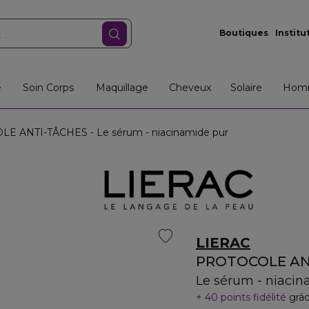
Boutiques
Institu
e
Soin Corps
Maquillage
Cheveux
Solaire
Hom
 ANTI-TÂCHES - Le sérum - niacinamide pur
LIERAC
PROTOCOLE AN
Le sérum - niacin
40 points fidélité
grâc