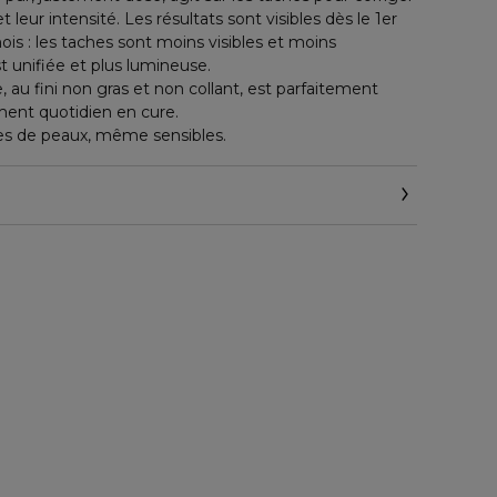
et leur intensité. Les résultats sont visibles dès le 1er
ois : les taches sont moins visibles et moins
t unifiée et plus lumineuse.
, au fini non gras et non collant, est parfaitement
ment quotidien en cure.
pes de peaux, même sensibles.