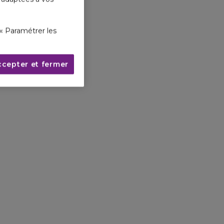
« Paramétrer les
ccepter et fermer