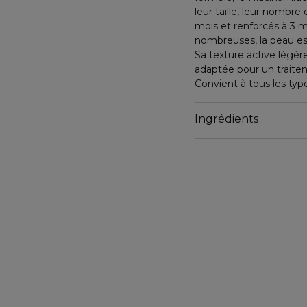
leur taille, leur nombre 
mois et renforcés à 3 m
nombreuses, la peau es
Sa texture active légère
adaptée pour un traite
Convient à tous les ty
Ingrédients