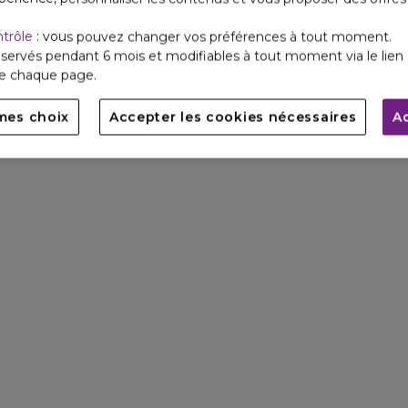
ntrôle
: vous pouvez changer vos préférences à tout moment.
servés pendant 6 mois et modifiables à tout moment via le lien 
de chaque page.
mes choix
Accepter les cookies nécessaires
A