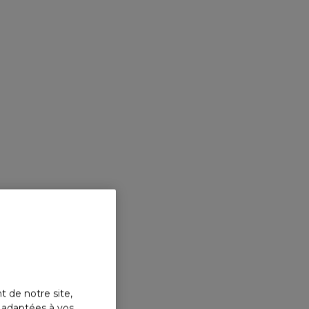
t de notre site,
s adaptées à vos