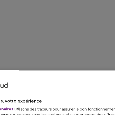
s, votre expérience
enaires
utilisons des traceurs pour assurer le bon fonctionnemen
périence, personnaliser les contenus et vous proposer des offre