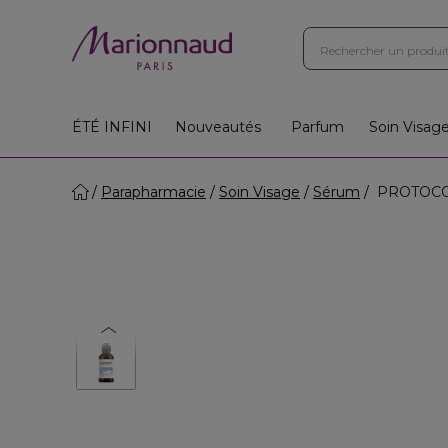
ÉTÉ INFINI
Nouveautés
Parfum
Soin Visag
Parapharmacie
Soin Visage
Sérum
PROTOCOLE