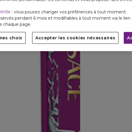
ntrôle
: vous pouvez changer vos préférences à tout moment.
servés pendant 6 mois et modifiables à tout moment via le lien 
de chaque page.
mes choix
Accepter les cookies nécessaires
A