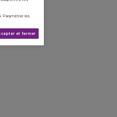
« Paramétrer les
ccepter et fermer