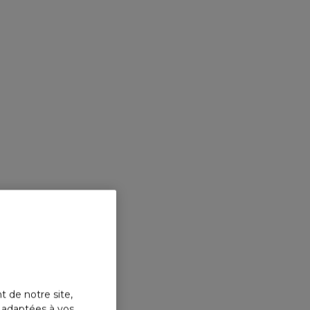
t de notre site,
s adaptées à vos