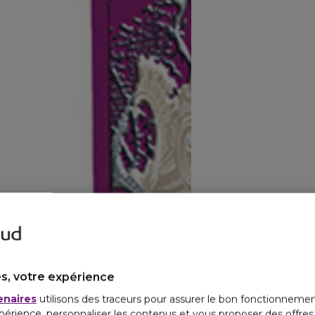
s, votre expérience
enaires
utilisons des traceurs pour assurer le bon fonctionnemen
périence, personnaliser les contenus et vous proposer des offre