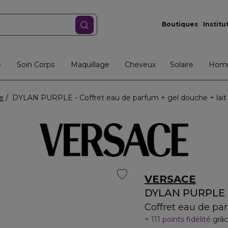
Boutiques
Institu
e
Soin Corps
Maquillage
Cheveux
Solaire
Hom
e
DYLAN PURPLE - Coffret eau de parfum + gel douche + lait 
VERSACE
DYLAN PURPLE
Coffret eau de par
111 points fidélité
grâc