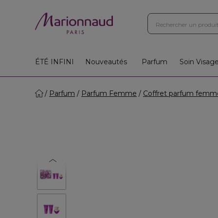
ÉTÉ INFINI
Nouveautés
Parfum
Soin Visag
Parfum
Parfum Femme
Coffret parfum femm