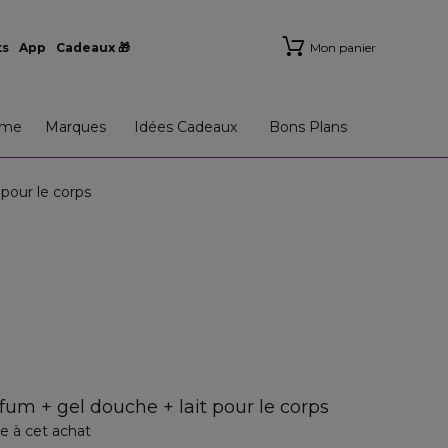
ts
App
Cadeaux 🎁
Mon panier
me
Marques
Idées Cadeaux
Bons Plans
pour le corps
fum + gel douche + lait pour le corps
e à cet achat