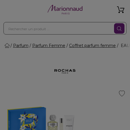
Parfum
Parfum Femme
Coffret parfum femme
EAU 