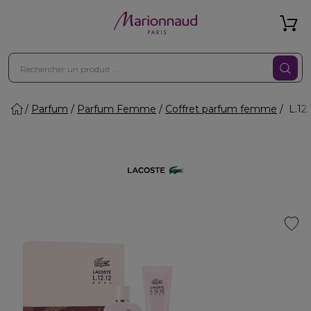
Parfum
Parfum Femme
Coffret parfum femme
L.12.