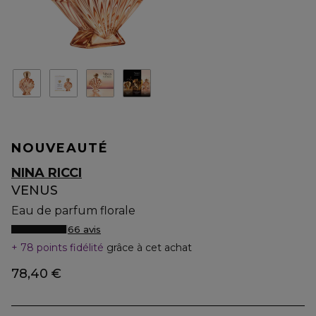
NOUVEAUTÉ
NINA RICCI
VENUS
Eau de parfum florale
66 avis
78 points fidélité
grâce à cet achat
78,40 €