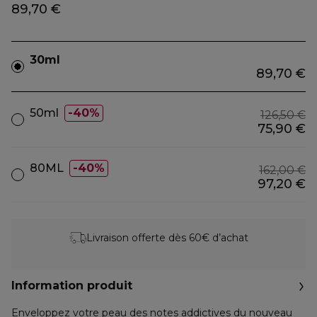
89,70 €
30ml
89,70 €
50ml
40%
126,50 €
75,90 €
80ML
40%
162,00 €
97,20 €
Livraison offerte dès 60€ d’achat
Information produit
Enveloppez votre peau des notes addictives du nouveau