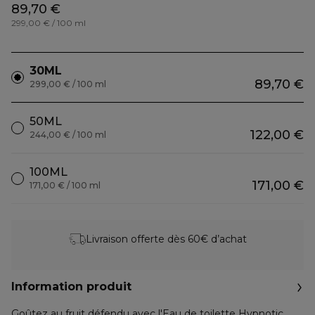
89,70 €
299,00 € / 100 ml
30ML
89,70 €
299,00 € / 100 ml
50ML
122,00 €
244,00 € / 100 ml
100ML
171,00 €
171,00 € / 100 ml
Livraison offerte dès 60€ d’achat
Information produit
Goûtez au fruit défendu avec l'Eau de toilette Hypnotic