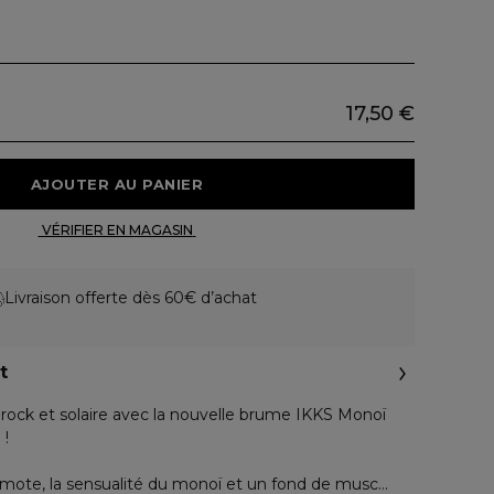
17,50 €
 AJOUTER AU PANIER 
 VÉRIFIER EN MAGASIN 
Livraison offerte dès 60€ d’achat
t
 rock et solaire avec la nouvelle brume IKKS Monoï
 !
gamote, la sensualité du monoï et un fond de musc