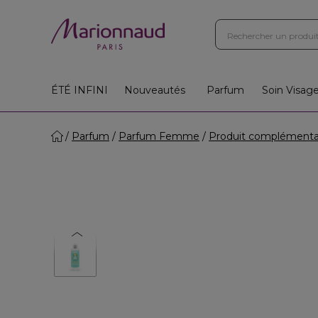
ÉTÉ INFINI
Nouveautés
Parfum
Soin Visag
Parfum
Parfum Femme
Produit complémenta