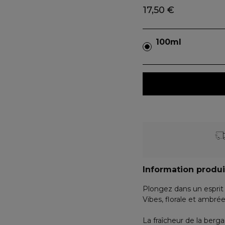
17,50 €
100ml
Information produi
Plongez dans un esprit
Vibes, florale et ambrée
La fraîcheur de la ber