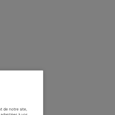
t de notre site,
s adaptées à vos