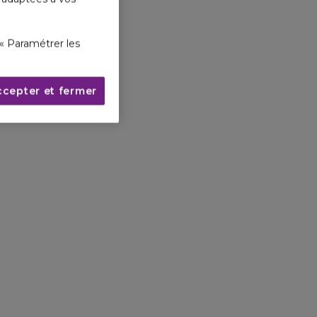
« Paramétrer les
ccepter et fermer