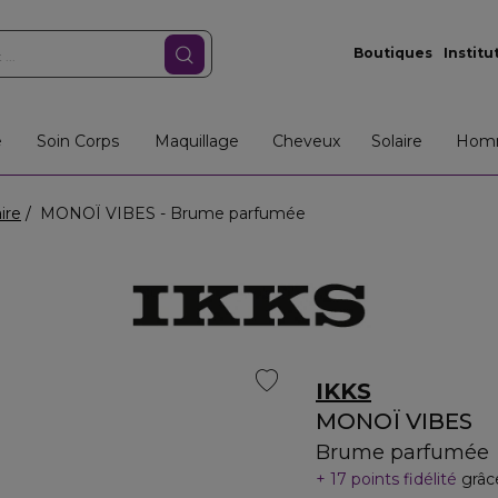
Boutiques
Institu
e
Soin Corps
Maquillage
Cheveux
Solaire
Hom
ire
MONOÏ VIBES - Brume parfumée
IKKS
MONOÏ VIBES
Brume parfumée
17 points fidélité
grâc