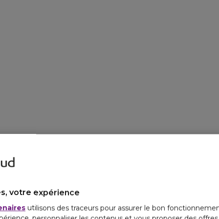
s, votre expérience
enaires
utilisons des traceurs pour assurer le bon fonctionnemen
périence, personnaliser les contenus et vous proposer des offre