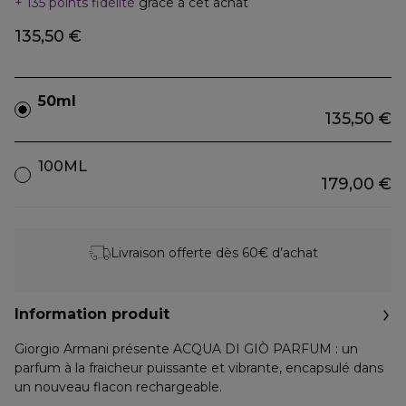
135 points fidélité
grâce à cet achat
135,50 €
50ml
135,50 €
100ML
179,00 €
Livraison offerte dès 60€ d’achat
Information produit
Giorgio Armani présente ACQUA DI GIÒ PARFUM : un
parfum à la fraicheur puissante et vibrante, encapsulé dans
un nouveau flacon rechargeable.