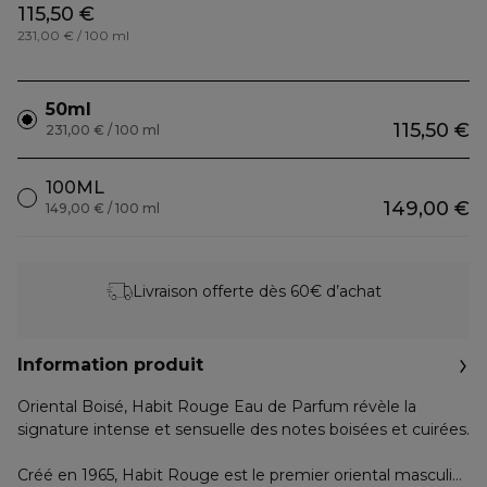
115,50 €
231,00 € / 100 ml
50ml
115,50 €
231,00 € / 100 ml
100ML
149,00 €
149,00 € / 100 ml
Livraison offerte dès 60€ d’achat
Information produit
Oriental Boisé, Habit Rouge Eau de Parfum révèle la
signature intense et sensuelle des notes boisées et cuirées.
Créé en 1965, Habit Rouge est le premier oriental masculin