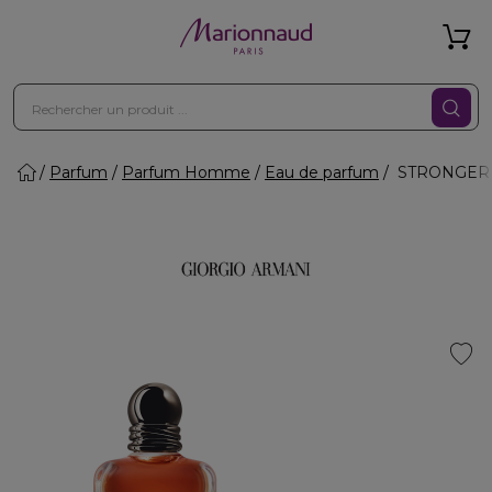
Parfum
Parfum Homme
Eau de parfum
STRONGER W