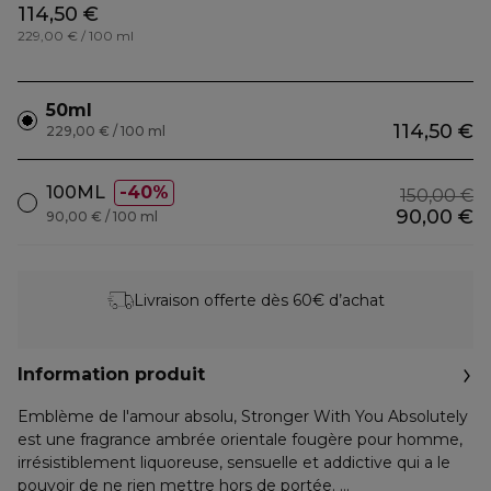
114,50 €
229,00 € / 100 ml
50ml
114,50 €
229,00 € / 100 ml
100ML
40%
150,00 €
90,00 €
90,00 € / 100 ml
Livraison offerte dès 60€ d’achat
Information produit
Emblème de l'amour absolu, Stronger With You Absolutely
est une fragrance ambrée orientale fougère pour homme,
irrésistiblement liquoreuse, sensuelle et addictive qui a le
pouvoir de ne rien mettre hors de portée.