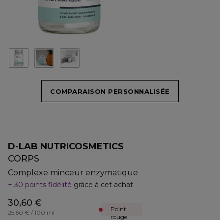
COMPARAISON PERSONNALISÉE
D-LAB NUTRICOSMETICS
CORPS
Complexe minceur enzymatique
30 points fidélité
grâce à cet achat
30,60 €
Point
25,50 € / 100 ml
rouge