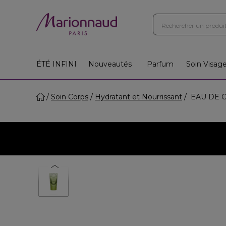
ÉTÉ INFINI
Nouveautés
Parfum
Soin Visag
Soin Corps
Hydratant et Nourrissant
EAU DE CA