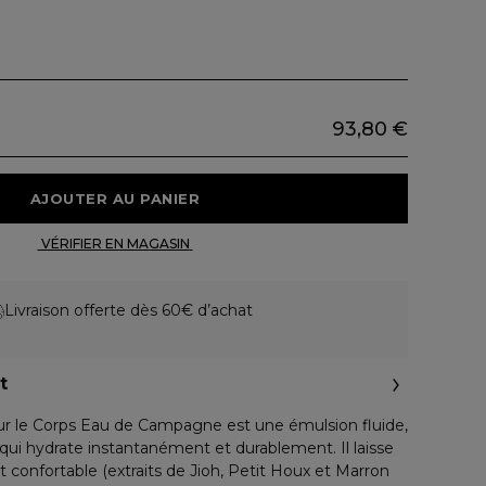
93,80 €
 AJOUTER AU PANIER 
 VÉRIFIER EN MAGASIN 
Livraison offerte dès 60€ d’achat
t
ur le Corps Eau de Campagne est une émulsion fluide,
ui hydrate instantanément et durablement. Il laisse
t confortable (extraits de Jioh, Petit Houx et Marron