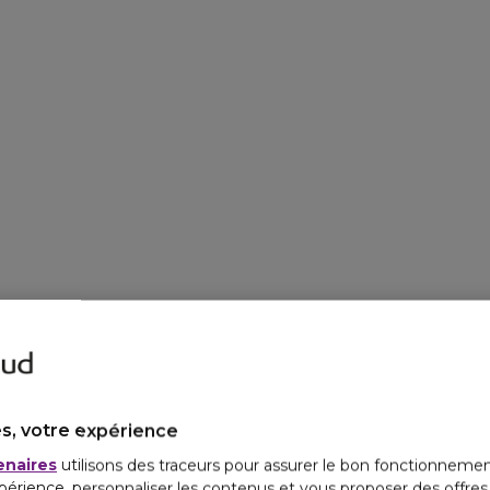
s, votre expérience
enaires
utilisons des traceurs pour assurer le bon fonctionnemen
périence, personnaliser les contenus et vous proposer des offre