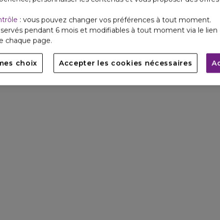
ntrôle
: vous pouvez changer vos préférences à tout moment.
servés pendant 6 mois et modifiables à tout moment via le lien 
de chaque page.
mes choix
Accepter les cookies nécessaires
A