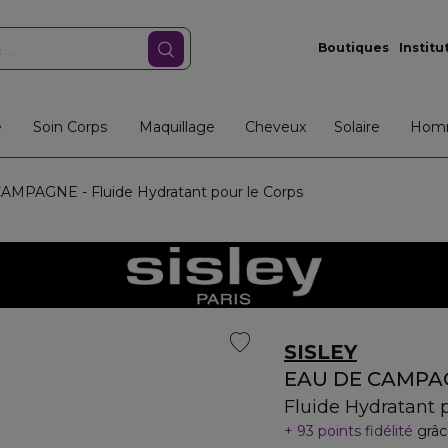
Boutiques
Institu
e
Soin Corps
Maquillage
Cheveux
Solaire
Hom
MPAGNE - Fluide Hydratant pour le Corps
SISLEY
EAU DE CAMPA
Fluide Hydratant 
93 points fidélité
grâc