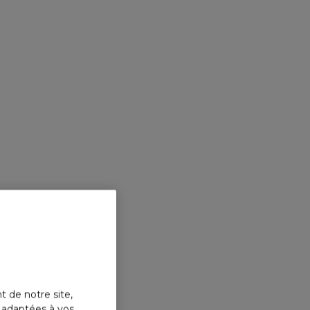
t de notre site,
s adaptées à vos