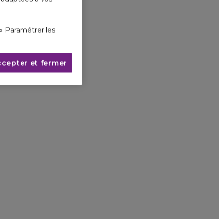
« Paramétrer les
ccepter et fermer