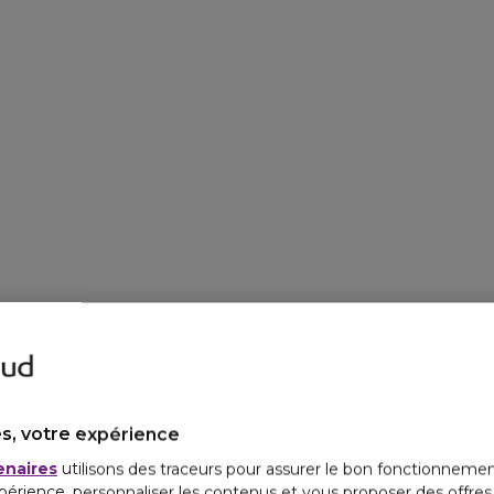
s, votre expérience
enaires
utilisons des traceurs pour assurer le bon fonctionnemen
périence, personnaliser les contenus et vous proposer des offre