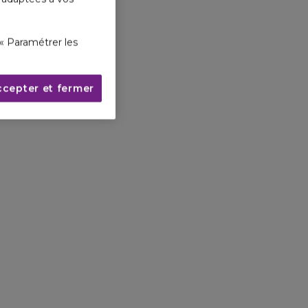
« Paramétrer les
ccepter et fermer