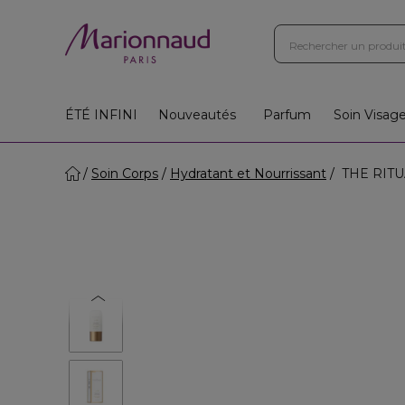
ÉTÉ INFINI
Nouveautés
Parfum
Soin Visag
Soin Corps
Hydratant et Nourrissant
THE RITUA