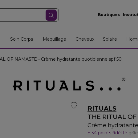
Boutiques
Institu
e
Soin Corps
Maquillage
Cheveux
Solaire
Hom
L OF NAMASTE - Crème hydratante quotidienne spf 50
RITUALS
THE RITUAL O
Crème hydratante
34 points fidélité
grâc