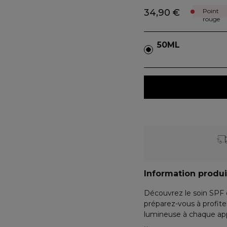
34,90 €
Point
rouge
50ML
Information produi
Découvrez le soin SPF 
préparez-vous à profite
lumineuse à chaque app