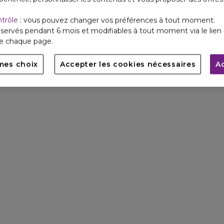
ntrôle
: vous pouvez changer vos préférences à tout moment.
servés pendant 6 mois et modifiables à tout moment via le lien 
de chaque page.
mes choix
Accepter les cookies nécessaires
A