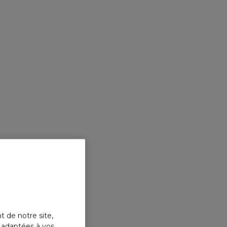
t de notre site,
s adaptées à vos