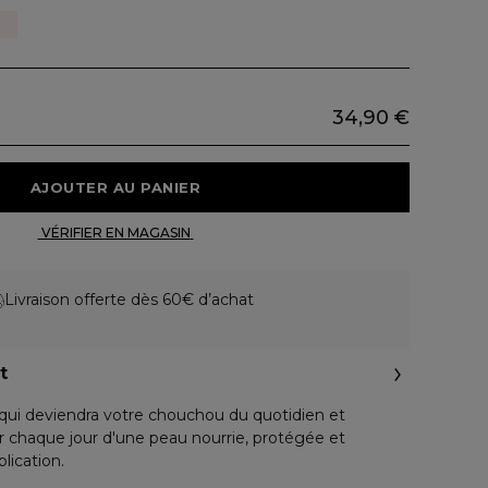
34,90 €
 AJOUTER AU PANIER 
 VÉRIFIER EN MAGASIN 
Livraison offerte dès 60€ d’achat
t
qui deviendra votre chouchou du quotidien et
r chaque jour d'une peau nourrie, protégée et
lication.