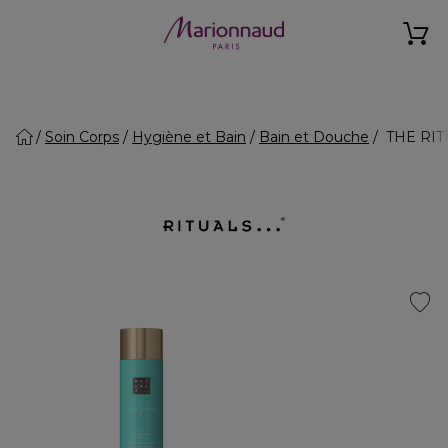
Soin Corps
Hygiène et Bain
Bain et Douche
THE RITU