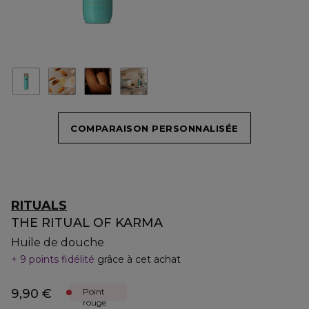
COMPARAISON PERSONNALISÉE
RITUALS
THE RITUAL OF KARMA
Huile de douche
9 points fidélité
grâce à cet achat
9,90 €
Point
rouge