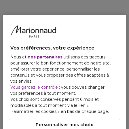
dentaire.
L'acide citrique, détartrant d'origine naturelle : agit sur
l'éclat et la blancheur des dents.
Menthe Forte : rafraîchit durablement !
Sans alcool : pour respecter l'équilibre de la flore buccale au
quotidien
Vos préférences, votre expérience
Nous et
nos partenaires
utilisons des traceurs
pour assurer le bon fonctionnement de notre site,
améliorer votre expérience, personnaliser les
contenus et vous proposer des offres adaptées à
vos envies.
Vous gardez le contrôle
: vous pouvez changer
vos préférences à tout moment.
Vos choix sont conservés pendant 6 mois et
modifiables à tout moment via le lien «
Paramétrer les cookies » en bas de chaque page.
Personnaliser mes choix