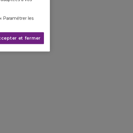
« Paramétrer les
ccepter et fermer