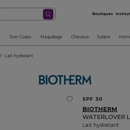
Boutiques
Institu
e
Soin Corps
Maquillage
Cheveux
Solaire
Hom
Lait hydratant
SPF 30
BIOTHERM
WATERLOVER L
Lait hydratant