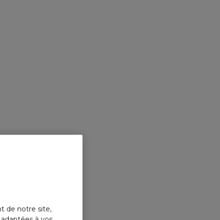
t de notre site,
s adaptées à vos