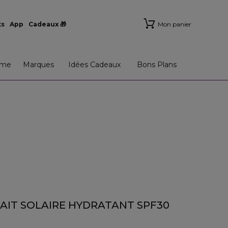
ts
App
Cadeaux 🎁
Mon panier
me
Marques
Idées Cadeaux
Bons Plans
AIT SOLAIRE HYDRATANT SPF30