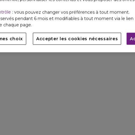
ntrôle
: vous pouvez changer vos préférences à tout moment.
servés pendant 6 mois et modifiables à tout moment via le lien 
de chaque page.
mes choix
Accepter les cookies nécessaires
A