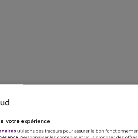
s, votre expérience
enaires
utilisons des traceurs pour assurer le bon fonctionnemen
périence, personnaliser les contenus et vous proposer des offre