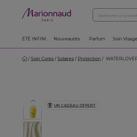
ÉTÉ INFINI
Nouveautés
Parfum
Soin Visag
Soin Corps
Solaires
Protection
WATERLOVER - 
UN CADEAU OFFERT