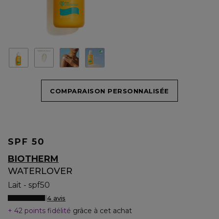
COMPARAISON PERSONNALISÉE
SPF 50
BIOTHERM
WATERLOVER
Lait - spf50
4 avis
42 points fidélité
grâce à cet achat