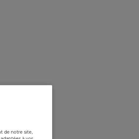
t de notre site,
s adaptées à vos