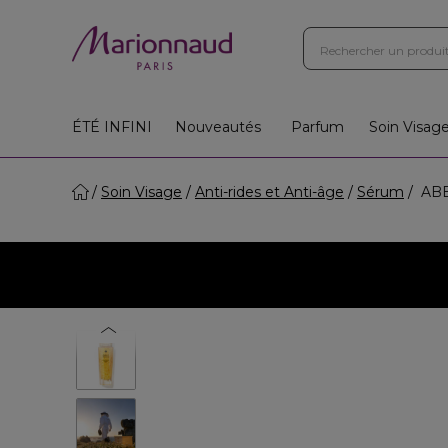
ÉTÉ INFINI
Nouveautés
Parfum
Soin Visag
Soin Visage
Anti-rides et Anti-âge
Sérum
ABEI