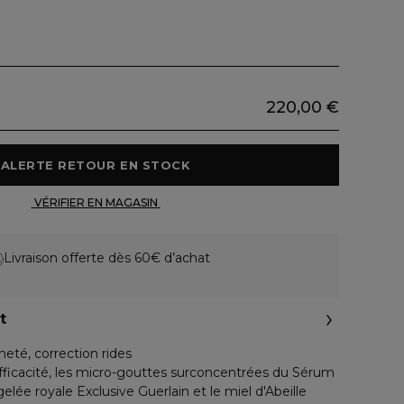
220,00 €
 ALERTE RETOUR EN STOCK 
 VÉRIFIER EN MAGASIN 
Livraison offerte dès 60€ d’achat
t
meté, correction rides
icacité, les micro-gouttes surconcentrées du Sérum
gelée royale Exclusive Guerlain et le miel d'Abeille