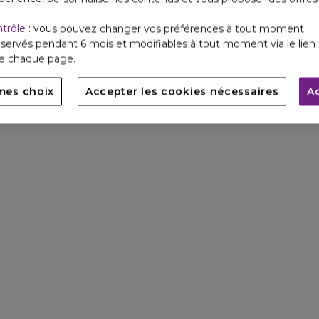
ntrôle
: vous pouvez changer vos préférences à tout moment.
servés pendant 6 mois et modifiables à tout moment via le lien 
de chaque page.
mes choix
Accepter les cookies nécessaires
A