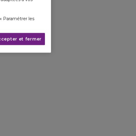
« Paramétrer les
ccepter et fermer