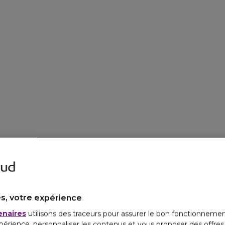
s, votre expérience
enaires
utilisons des traceurs pour assurer le bon fonctionnemen
périence, personnaliser les contenus et vous proposer des offre