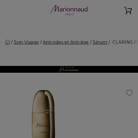
Soin Visage
Anti-rides et Anti-âge
Sérum
CLARINS PR