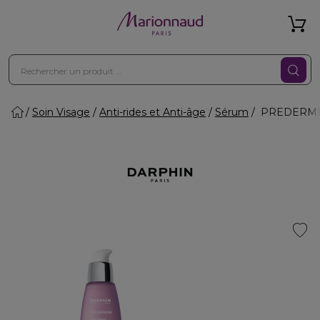
Soin Visage
Anti-rides et Anti-âge
Sérum
PREDERMINE