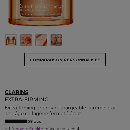
COMPARAISON PERSONNALISÉE
CLARINS
EXTRA-FIRMING
Extra-firming energy rechargeable - crème jour
anti-âge collagène fermeté éclat
58 avis
117 points fidélité
grâce à cet achat