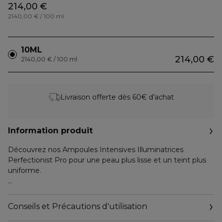
214,00 €
2140,00 € / 100 ml
10ML
214,00 €
2140,00 € / 100 ml
Livraison offerte dès 60€ d’achat
Information produit
Découvrez nos Ampoules Intensives Illuminatrices
Perfectionist Pro pour une peau plus lisse et un teint plus
uniforme.
Un changement rapide pour une peau radieuse et apaisée.
Conseils et Précautions d'utilisation
Ce traitement hautement concentré et ultra-léger donne