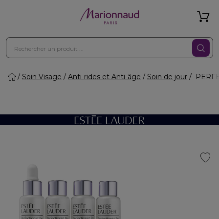
Soin Visage
Anti-rides et Anti-âge
Soin de jour
PERFEC