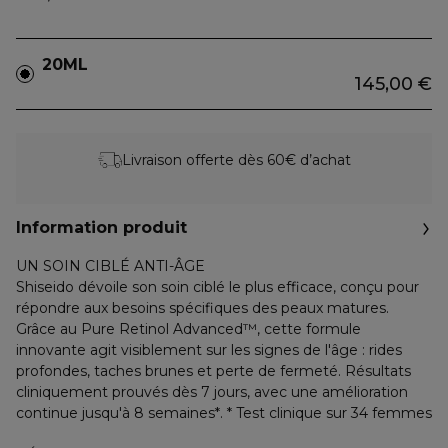
20ML
145,00 €
Livraison offerte dès 60€ d’achat
Information produit
UN SOIN CIBLÉ ANTI-ÂGE
Shiseido dévoile son soin ciblé le plus efficace, conçu pour
répondre aux besoins spécifiques des peaux matures.
Grâce au Pure Retinol Advanced™, cette formule
innovante agit visiblement sur les signes de l'âge : rides
profondes, taches brunes et perte de fermeté. Résultats
cliniquement prouvés dès 7 jours, avec une amélioration
continue jusqu'à 8 semaines*. * Test clinique sur 34 femmes