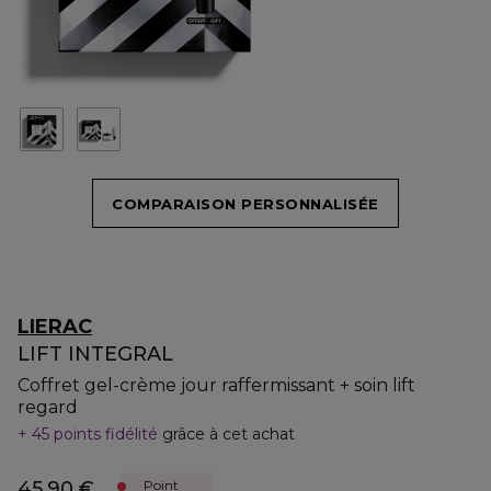
COMPARAISON PERSONNALISÉE
LIERAC
LIFT INTEGRAL
Coffret gel-crème jour raffermissant + soin lift
regard
45 points fidélité
grâce à cet achat
45,90 €
Point