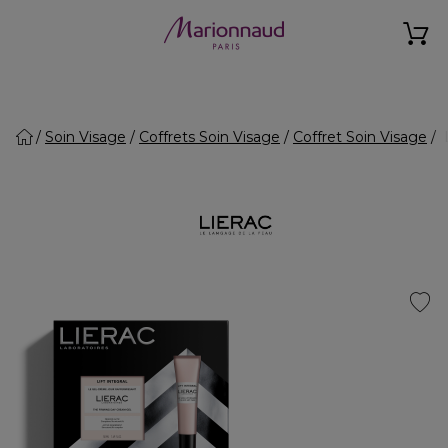
Soin Visage
Coffrets Soin Visage
Coffret Soin Visage
L