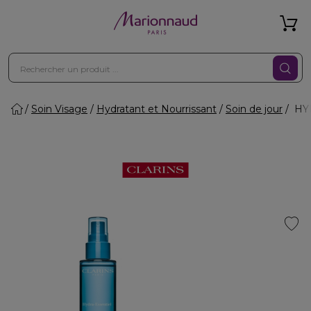
Soin Visage
Hydratant et Nourrissant
Soin de jour
HYD