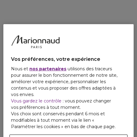
rééquilibrer le rythme circadien de la peau.*Données in vitro
Pour des résultats optimals, completez votre routine avec
la Crème Jour Protectrice Renforcée, afin de stimuler
l'élasticité et la fermeté de votre peau en continu.
Vos préférences, votre expérience
Nous et
nos partenaires
utilisons des traceurs
pour assurer le bon fonctionnement de notre site,
améliorer votre expérience, personnaliser les
contenus et vous proposer des offres adaptées à
vos envies.
Vous gardez le contrôle
: vous pouvez changer
vos préférences à tout moment.
Vos choix sont conservés pendant 6 mois et
modifiables à tout moment via le lien «
Paramétrer les cookies » en bas de chaque page.