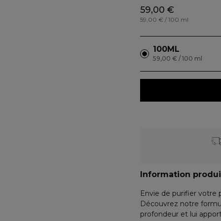
59,00 €
59,00 € / 100 ml
100ML
59,00 € / 100 ml
Information produi
Envie de purifier votre
Découvrez notre form
profondeur et lui appor