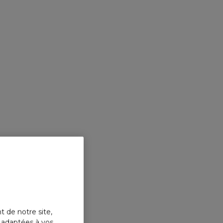
t de notre site,
s adaptées à vos