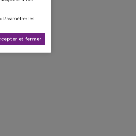
« Paramétrer les
ccepter et fermer