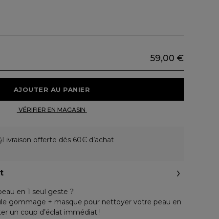
59,00 €
 AJOUTER AU PANIER 
 VÉRIFIER EN MAGASIN 
Livraison offerte dès 60€ d’achat
t
 peau en 1 seul geste ?
ule gommage + masque pour nettoyer votre peau en
ter un coup d’éclat immédiat !