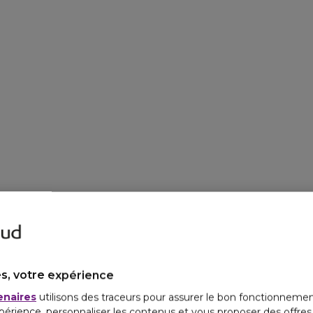
s, votre expérience
enaires
utilisons des traceurs pour assurer le bon fonctionnemen
périence, personnaliser les contenus et vous proposer des offre