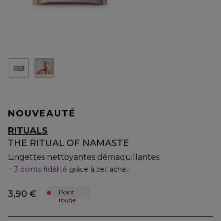
NOUVEAUTÉ
RITUALS
THE RITUAL OF NAMASTE
Lingettes nettoyantes démaquillantes
3 points fidélité
grâce à cet achat
3,90 €
Point
rouge