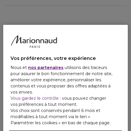
- 99 % d'ingrédients d'origine naturelle
- adaptées à tous les types de peau, y compris les peaux
sensibles
- testées sous contrôle dermatologique
Vos préférences, votre expérience
Nous et
nos partenaires
utilisons des traceurs
pour assurer le bon fonctionnement de notre site,
améliorer votre expérience, personnaliser les
contenus et vous proposer des offres adaptées à
vos envies.
Vous gardez le contrôle
: vous pouvez changer
vos préférences à tout moment.
Vos choix sont conservés pendant 6 mois et
modifiables à tout moment via le lien «
Paramétrer les cookies » en bas de chaque page.