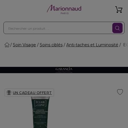
Soin Visage
Soins ciblés
Anti-taches et Luminosité
EC
UN CADEAU OFFERT