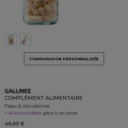
COMPARAISON PERSONNALISÉE
GALLINEE
COMPLÉMENT ALIMENTAIRE
Peau & microbiome
46 points fidélité
grâce à cet achat
46,60 €