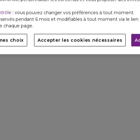
ntrôle
: vous pouvez changer vos préférences à tout moment.
servés pendant 6 mois et modifiables à tout moment via le lien 
de chaque page.
mes choix
Accepter les cookies nécessaires
A