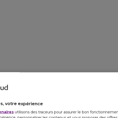
s, votre expérience
enaires
utilisons des traceurs pour assurer le bon fonctionnemen
périence, personnaliser les contenus et vous proposer des offre