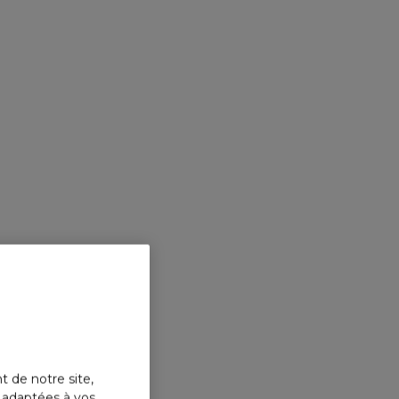
t de notre site,
s adaptées à vos