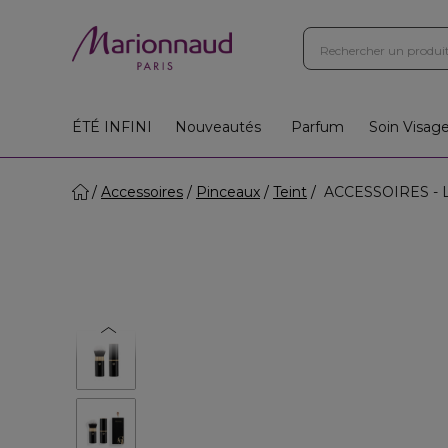
ÉTÉ INFINI
Nouveautés
Parfum
Soin Visag
Accessoires
Pinceaux
Teint
ACCESSOIRES - Le