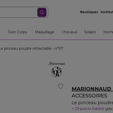
Boutiques
Institu
e
Soin Corps
Maquillage
Cheveux
Solaire
Hom
 pinceau poudre rétractable - n°07
MARIONNAUD 
ACCESSOIRES
Le pinceau poudre
29 points fidélité
grâc