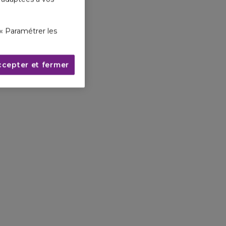
« Paramétrer les
ccepter et fermer