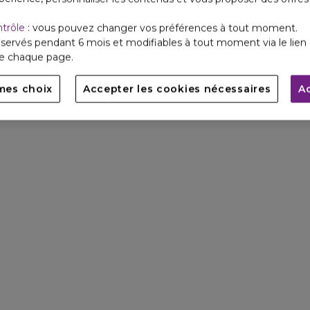
ntrôle
: vous pouvez changer vos préférences à tout moment.
servés pendant 6 mois et modifiables à tout moment via le lien 
de chaque page.
mes choix
Accepter les cookies nécessaires
A