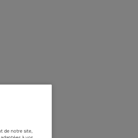
t de notre site,
s adaptées à vos