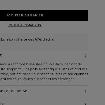
 AJOUTER AU PANIER 
 VÉRIFIER EN MAGASIN 
Livraison offerte dès 60€ d’achat
t
âce à sa forme biseautée double-face, permet de
ute simplicité. Ses poils synthétiques lisses et ondulés,
able, ont été spécifiquement étudiés et sélectionnés
ment les couleurs, les nuancer et les estomper
ns d'utilisation
es pinceaux, Sisley collabore avec Raphaël, maître
s 1793, afin d'offrir des accessoires de maquillage qui
le
s performances de nos formules.