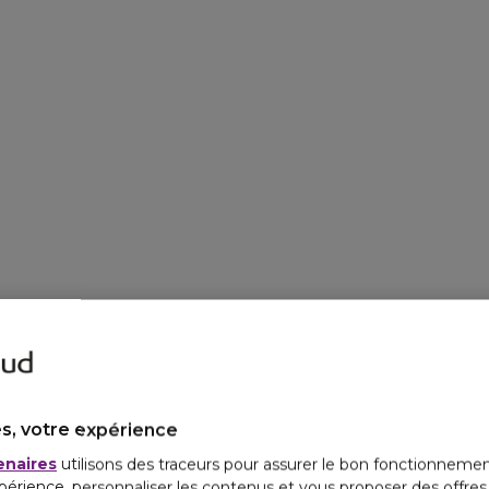
s, votre expérience
enaires
utilisons des traceurs pour assurer le bon fonctionnemen
périence, personnaliser les contenus et vous proposer des offre