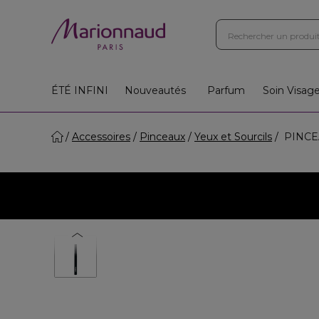
ÉTÉ INFINI
Nouveautés
Parfum
Soin Visag
Accessoires
Pinceaux
Yeux et Sourcils
PINCEA