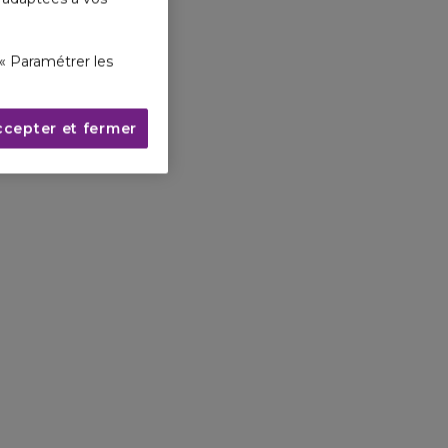
« Paramétrer les
ccepter et fermer