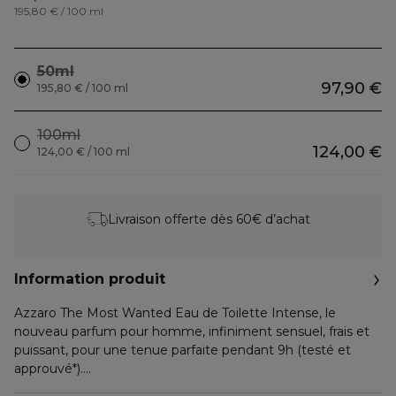
195,80 € / 100 ml
50ml
97,90 €
195,80 € / 100 ml
100ml
124,00 €
124,00 € / 100 ml
Livraison offerte dès 60€ d’achat
Information produit
Azzaro The Most Wanted Eau de Toilette Intense, le
nouveau parfum pour homme, infiniment sensuel, frais et
puissant, pour une tenue parfaite pendant 9h (testé et
approuvé*).