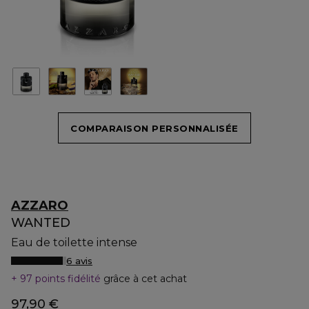
COMPARAISON PERSONNALISÉE
AZZARO
WANTED
Eau de toilette intense
6 avis
97 points fidélité
grâce à cet achat
97,90 €