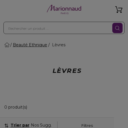
Beauté Ethnique
Lèvres
LÈVRES
0 Produits Affichés
0 produit(s)
Trier par
Nos Suggestions
Filtres