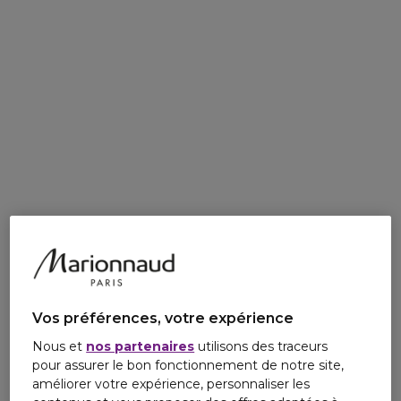
Vos préférences, votre expérience
Nous et
nos partenaires
utilisons des traceurs
pour assurer le bon fonctionnement de notre site,
améliorer votre expérience, personnaliser les