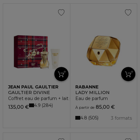
JEAN PAUL GAULTIER
RABANNE
GAULTIER DIVINE
LADY MILLION
Coffret eau de parfum + lait pour le corps
Eau de parfum
4.9
284
135,00 €
85,00 €
À partir de
4.8
505
3 formats