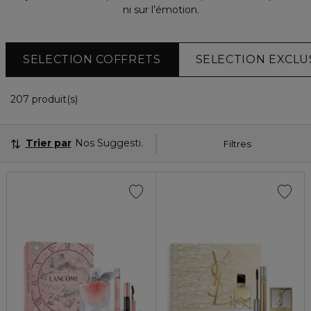
ni sur l’émotion.
SELECTION COFFRETS
SELECTION EXCLU
36 Produits Affichés
207 produit(s)
Trier par
Nos Suggestions
Filtres