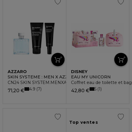
AZZARO
DISNEY
SKIN SYSTEME : MEN X AZZARO
EAU MY UNICORN
CN24 SKIN SYSTEM.MENXAZZARO
Coffret eau de toilette et bag
4.9
5
7
1
71,20 €
42,80 €
Top ventes