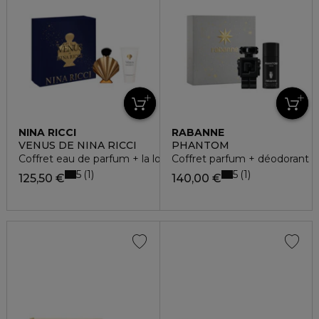
NINA RICCI
RABANNE
VENUS DE NINA RICCI
PHANTOM
Coffret eau de parfum + la lotion pour le corps
Coffret parfum + déodorant
5
5
1
1
125,50 €
140,00 €