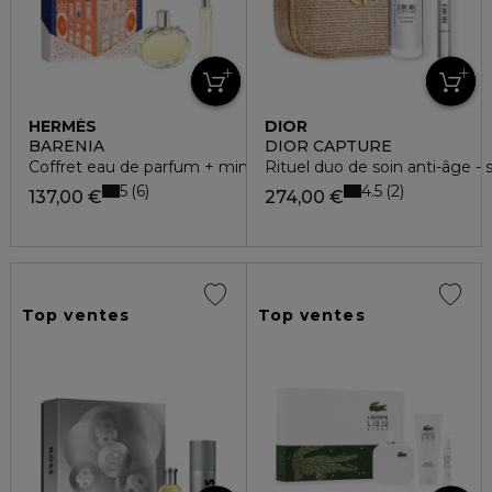
HERMÈS
DIOR
BARÉNIA
DIOR CAPTURE
Coffret eau de parfum + minature
Rituel duo de soin anti-âge - 
5
4.5
6
2
137,00 €
274,00 €
Top ventes
Top ventes