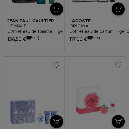
JEAN PAUL GAULTIER
LACOSTE
LE MALE
ORIGINAL
Coffret eau de toilette + gel douche
Coffret eau de parfum + gel 
5
5
4
3
136,50 €
117,00 €