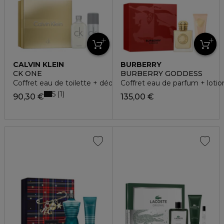
CALVIN KLEIN
BURBERRY
CK ONE
BURBERRY GODDESS
Coffret eau de toilette + déodorant vaporisateur
Coffret eau de parfum + lotio
5
1
90,30 €
135,00 €