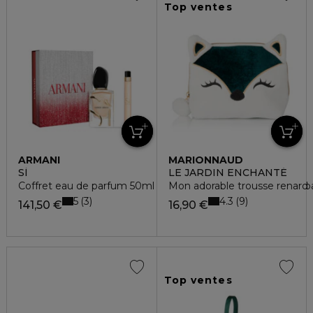
Top ventes
ARMANI
MARIONNAUD
SÌ
LE JARDIN ENCHANTÉ
Coffret eau de parfum 50ml + vaporisateur voyage eau de 
Mon adorable trousse renard
5
4.3
3
9
141,50 €
16,90 €
Top ventes