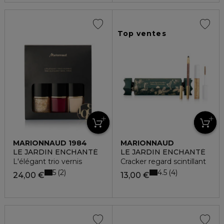
Top ventes
MARIONNAUD 1984
MARIONNAUD
LE JARDIN ENCHANTÉ
LE JARDIN ENCHANTÉ
L'élégant trio vernis
Cracker regard scintillant
5
4.5
2
4
24,00 €
13,00 €