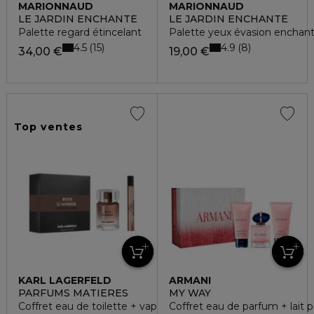
MARIONNAUD
MARIONNAUD
LE JARDIN ENCHANTÉ
LE JARDIN ENCHANTÉ
Palette regard étincelant
Palette yeux évasion enchan
4.5
4.9
15
8
34,00 €
19,00 €
Top ventes
KARL LAGERFELD
ARMANI
PARFUMS MATIERES
MY WAY
Coffret eau de toilette + vaporisateur
Coffret eau de parfum + lait