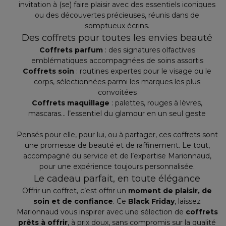
invitation à (se) faire plaisir avec des essentiels iconiques
ou des découvertes précieuses, réunis dans de
somptueux écrins.
Des coffrets pour toutes les envies beauté
Coffrets parfum
: des signatures olfactives
emblématiques accompagnées de soins assortis
Coffrets soin
: routines expertes pour le visage ou le
corps, sélectionnées parmi les marques les plus
convoitées
Coffrets maquillage
: palettes, rouges à lèvres,
mascaras… l’essentiel du glamour en un seul geste
Pensés pour elle, pour lui, ou à partager, ces coffrets sont
une promesse de beauté et de raffinement. Le tout,
accompagné du service et de l’expertise Marionnaud,
pour une expérience toujours personnalisée.
Le cadeau parfait, en toute élégance
Offrir un coffret, c’est offrir un
moment de plaisir, de
soin et de confiance
. Ce
Black Friday
, laissez
Marionnaud vous inspirer avec une sélection de
coffrets
prêts à offrir
, à prix doux, sans compromis sur la qualité