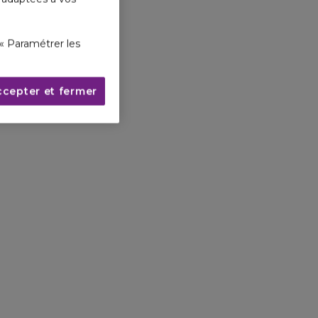
« Paramétrer les
ccepter et fermer