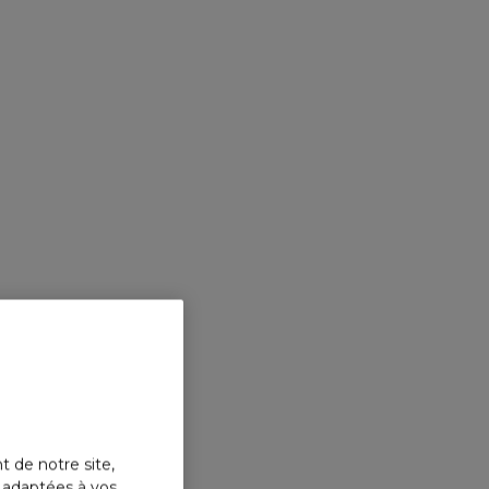
t de notre site,
s adaptées à vos