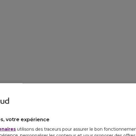
s, votre expérience
enaires
utilisons des traceurs pour assurer le bon fonctionnemen
périence, personnaliser les contenus et vous proposer des offre