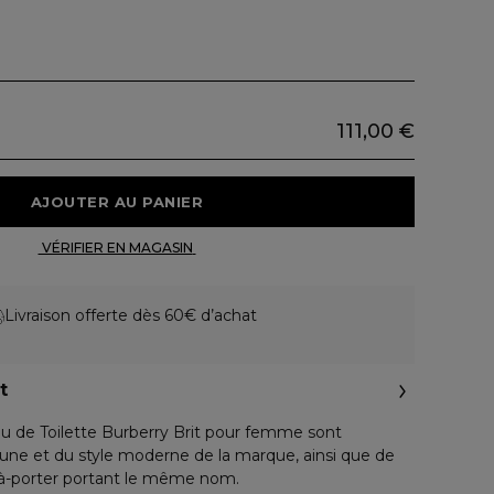
111,00 €
 AJOUTER AU PANIER 
 VÉRIFIER EN MAGASIN 
Livraison offerte dès 60€ d’achat
t
au de Toilette Burberry Brit pour femme sont
it jeune et du style moderne de la marque, ainsi que de
t-à-porter portant le même nom.