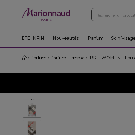
ÉTÉ INFINI
Nouveautés
Parfum
Soin Visag
Parfum
Parfum Femme
BRIT WOMEN - Eau 