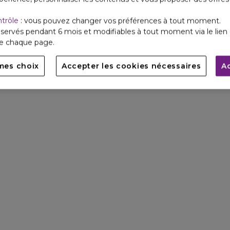
ntrôle
: vous pouvez changer vos préférences à tout moment.
servés pendant 6 mois et modifiables à tout moment via le lien 
de chaque page.
mes choix
Accepter les cookies nécessaires
A