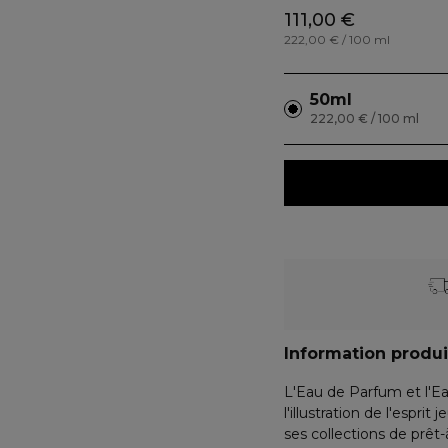
111,00 €
222,00 € / 100 ml
50ml
222,00 € / 100 ml
Information produi
L'Eau de Parfum et l'E
l'illustration de l'espr
ses collections de prê