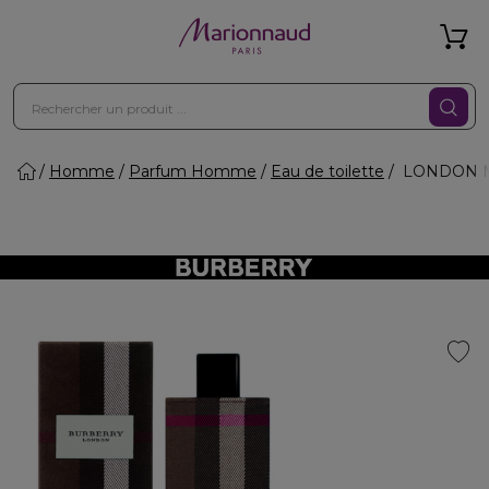
Homme
Parfum Homme
Eau de toilette
LONDON ME