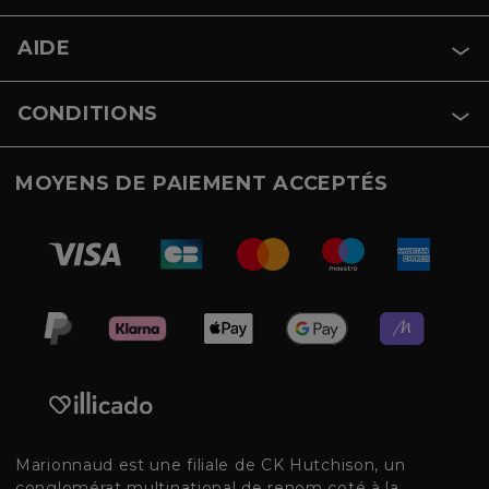
AIDE
CONDITIONS
MOYENS DE PAIEMENT ACCEPTÉS
Marionnaud est une filiale de CK Hutchison, un
conglomérat multinational de renom coté à la