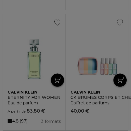
CALVIN KLEIN
CALVIN KLEIN
ETERNITY FOR WOMEN
CK BRUMES CORPS ET CH
Eau de parfum
Coffret de parfums
83,80 €
40,00 €
À partir de
4.8
97
3 formats