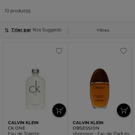
10 Produits Affichés
10 produit(s)
Trier par
Nos Suggestions
Filtres
CALVIN KLEIN
CALVIN KLEIN
CK ONE
OBSESSION
Eau de Toilette
obsession - Eau de Parfum